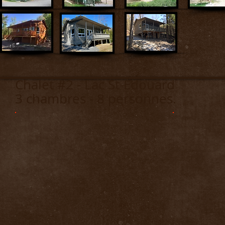
Chalet #2 - Lac St-Éd
3 chambres - 8 personnes.