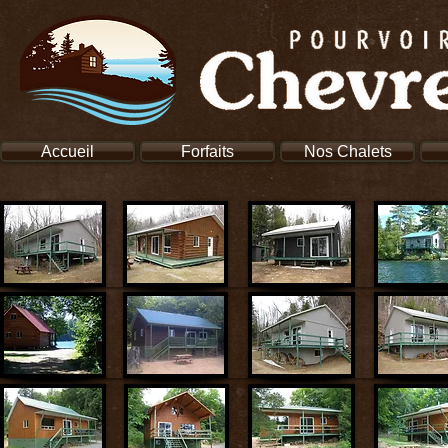
Accueil
Forfaits
Nos Chalets