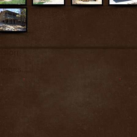
 - Lac Provision S
onnes.