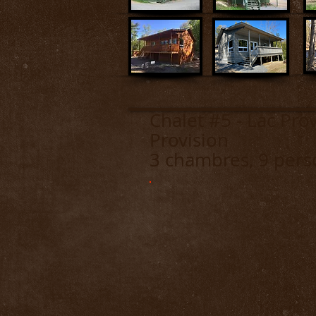
Chalet #5
Provision
3 chambres, 9 pers