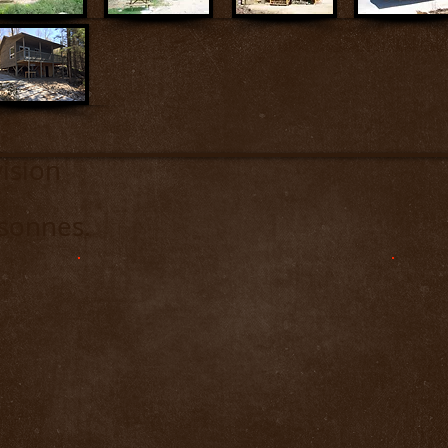
 - Lac Provision S
sonnes.