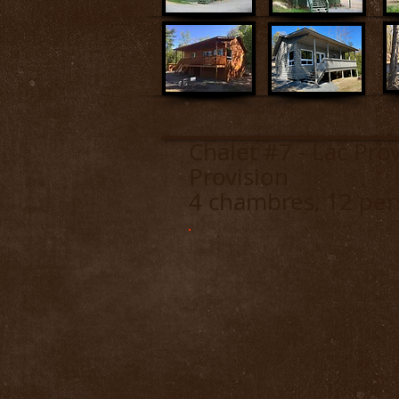
Chalet #7
Provision
4 chambres, 12 per