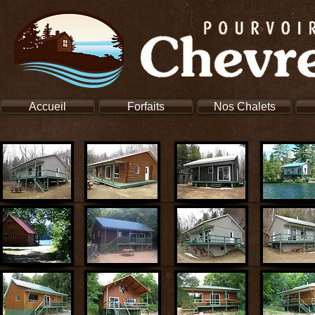
Accueil
Forfaits
Nos Chalets