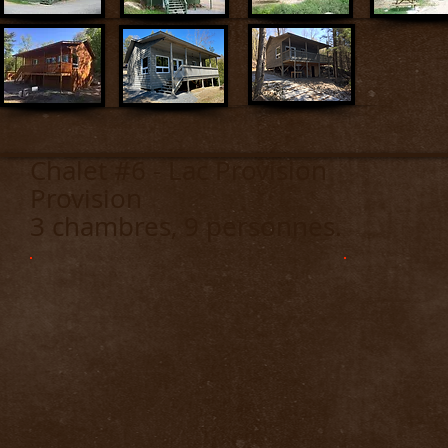
Chalet #6 - Lac P
Provision
3 chambres, 9 personnes.