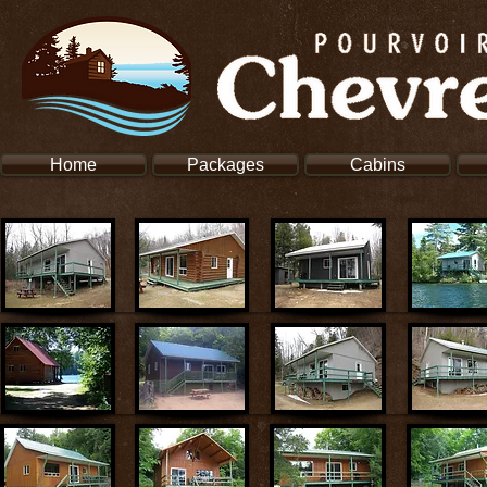
Home
Packages
Cabins