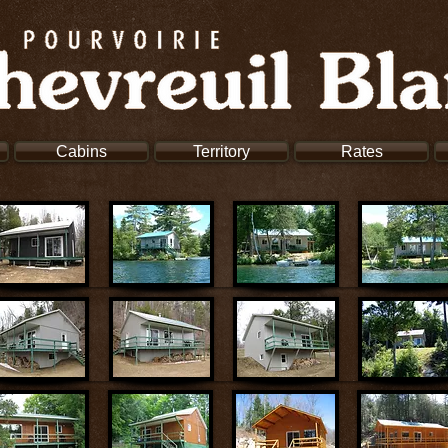
Cabins
Territory
Rates