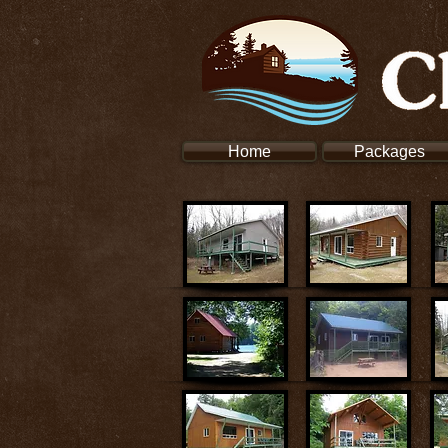
Home
Packages