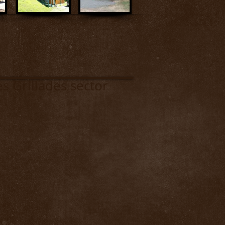
lades sector