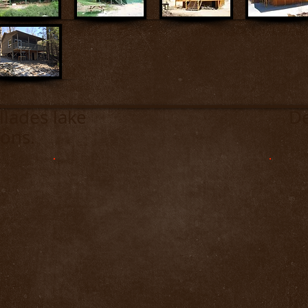
 Grillades lake Des Gril
ons.