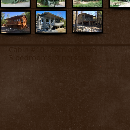
Cabin #10 - Samloc
3 bedrooms, 9 persons.