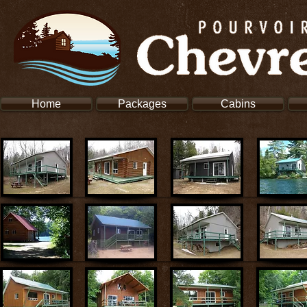
Home
Packages
Cabins