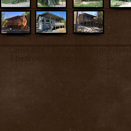
Cabin #24 - 2 minutes from 
3 bedrooms- 6 persons.