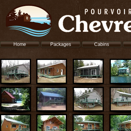
Home
Packages
Cabins